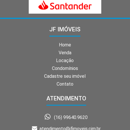
JF IMÓVEIS
Home
Venda
Locação
Condomínios
Cadastre seu imóvel
Contato
ATENDIMENTO
(16) 99640.9620
atendimento@jfimoveis.cim.br