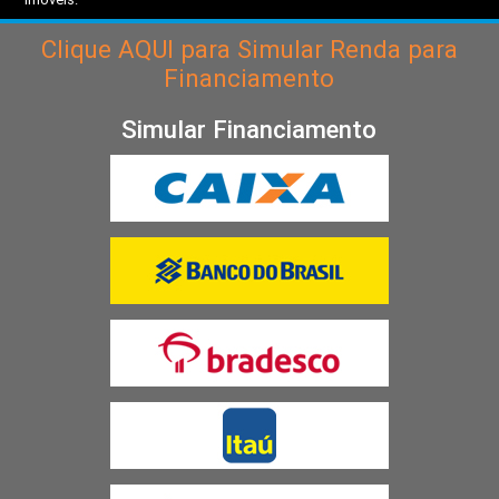
Clique
AQUI
para Simular Renda para
Financiamento
Simular Financiamento