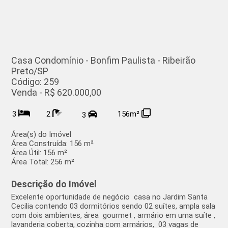
Casa Condomínio - Bonfim Paulista - Ribeirão
Preto/SP
Código: 259
Venda - R$ 620.000,00
3
2
156m²
3
Área(s) do Imóvel
Área Construída:
156 m²
Área Útil:
156 m²
Área Total:
256 m²
Descrição do Imóvel
Excelente oportunidade de negócio casa no Jardim Santa
Cecilia contendo 03 dormitórios sendo 02 suítes, ampla sala
com dois ambientes, área gourmet , armário em uma suíte ,
lavanderia coberta, cozinha com armários, 03 vagas de