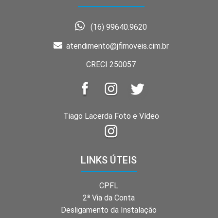
(16) 99640.9620
atendimento@jfimoveis.cim.br
CRECI 250057
Tiago Lacerda Foto e Vídeo
LINKS ÚTEIS
CPFL
2ª Via da Conta
Desligamento da Instalação