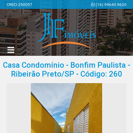
CRECI 250057
(16) 99640.9620
JF Imóveis | Imobiliária em Ribeirão Preto | SP
Casa Condomínio - Bonfim Paulista -
Ribeirão Preto/SP - Código: 260