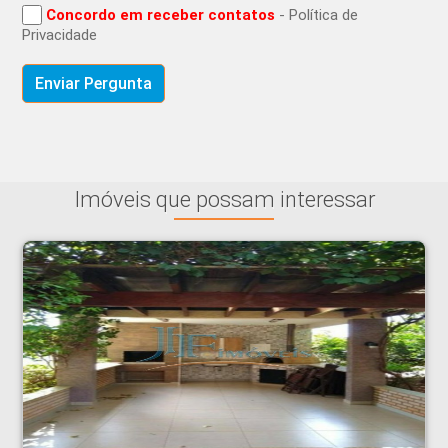
Concordo em receber contatos
- Política de
Privacidade
Imóveis que possam interessar
Casa Condomínio - Bonfim Paulista - Ribeirão Preto