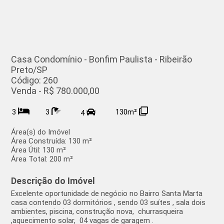
Casa Condomínio - Bonfim Paulista - Ribeirão
Preto/SP
Código: 260
Venda - R$ 780.000,00
3
3
130m²
4
Área(s) do Imóvel
Área Construída:
130 m²
Área Útil:
130 m²
Área Total:
200 m²
Descrição do Imóvel
Excelente oportunidade de negócio no Bairro Santa Marta
casa contendo 03 dormitórios , sendo 03 suítes , sala dois
ambientes, piscina, construção nova, churrasqueira
,aquecimento solar, 04 vagas de garagem .