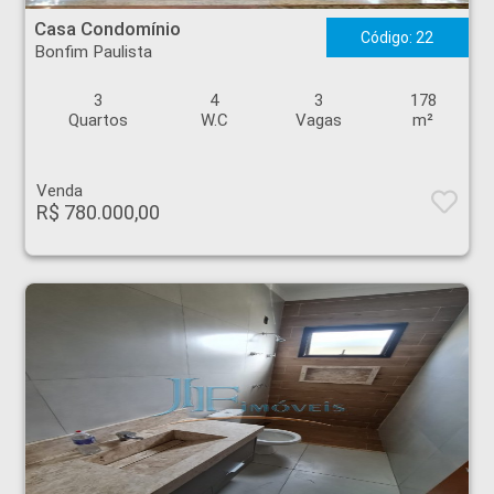
Casa Condomínio
Código: 22
Bonfim Paulista
3
4
3
178
Quartos
W.C
Vagas
m²
Venda
R$ 780.000,00