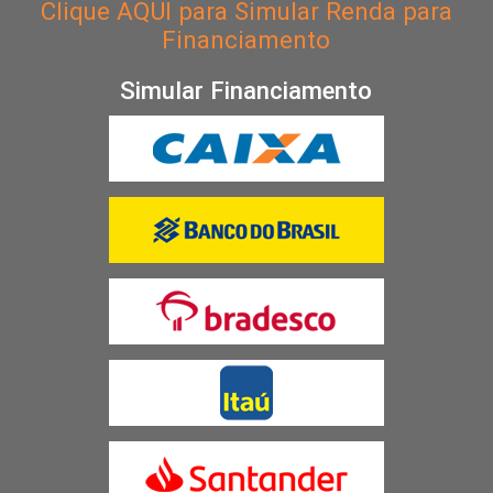
Clique
AQUI
para Simular Renda para
Financiamento
Simular Financiamento