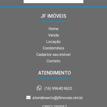
JF IMÓVEIS
Home
Venda
Locação
Condomínios
Cadastre seu imóvel
Contato
ATENDIMENTO
(16) 99640.9620
atendimento@jfimoveis.cim.br
CRECI 250057