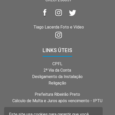
Tiago Lacerda Foto e Vídeo
LINKS ÚTEIS
CPFL
2ª Via da Conta
Desligamento da Instalação
Religação
Prefeitura Ribeirão Preto
Cálculo de Multa e Juros após vencimento - IPTU
Este site usa cookies para garantir que você