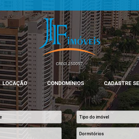
JF Imóveis | Imobiliária em Ribeirão Preto | SP
CRECI 250057
LOCAÇÃO
CONDOMÍNIOS
CADASTRE SE