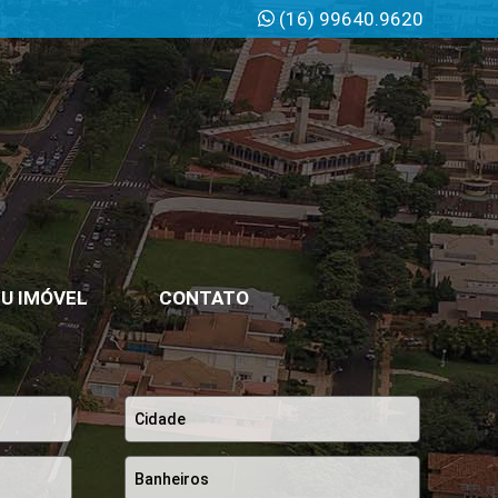
(16) 99640.9620
U IMÓVEL
CONTATO