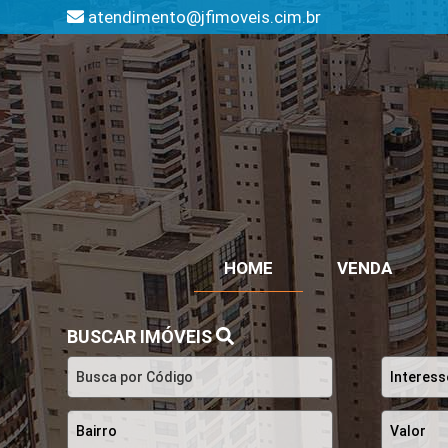
atendimento@jfimoveis.cim.br
HOME
VENDA
BUSCAR IMÓVEIS