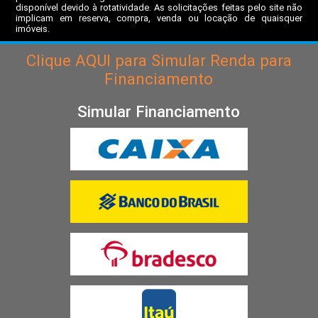
disponível devido à rotatividade. As solicitações feitas pelo site não
implicam em reserva, compra, venda ou locação de quaisquer
imóveis.
Clique
AQUI
para Simular Renda para
Financiamento
Simular Financiamento