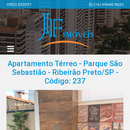
CRECI 250057
(16) 99640.9620
JF Imóveis | Imobiliária em Ribeirão Preto | SP
Apartamento Térreo - Parque São
Sebastião - Ribeirão Preto/SP -
Código: 237