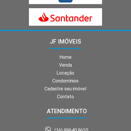
JF IMÓVEIS
Home
Venda
Locação
Condomínios
Cadastre seu imóvel
Contato
ATENDIMENTO
(16) 99640.9620