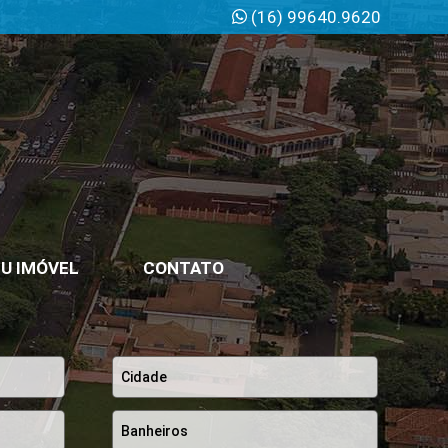
(16) 99640.9620
U IMÓVEL
CONTATO