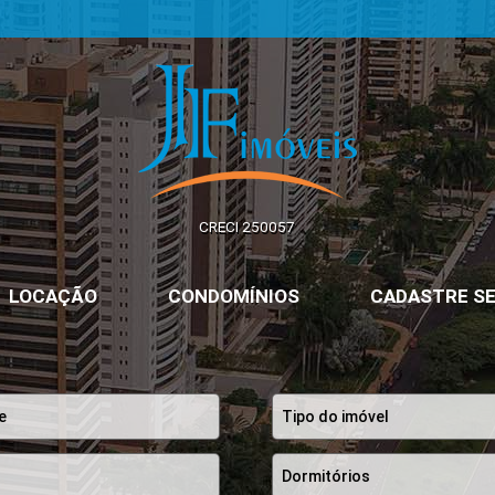
JF Imóveis | Imobiliária em Ribeirão Preto | SP
CRECI 250057
LOCAÇÃO
CONDOMÍNIOS
CADASTRE SE