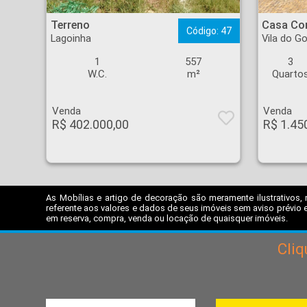
Terreno - Lagoinha - Ribeirão Preto
Casa Condomínio - Vil
Terreno
Casa Co
Código: 47
Lagoinha
Vila do Go
1
557
3
W.C.
m²
Quarto
Venda
Venda
R$ 402.000,00
R$ 1.45
As Mobílias e artigo de decoração são meramente ilustrativos, 
referente aos valores e dados de seus imóveis sem aviso prévio e
em reserva, compra, venda ou locação de quaisquer imóveis.
Cli