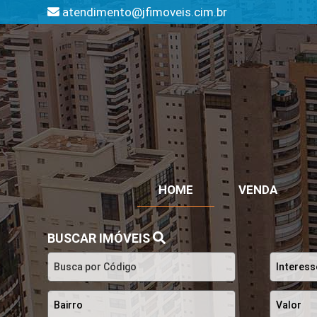
atendimento@jfimoveis.cim.br
HOME
VENDA
BUSCAR IMÓVEIS