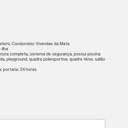
atemi, Condomínio Vivendas da Mata
 ilha
tura completa, sistema de segurança, possui piscina
ada, playground, quadra poliesportiva, quadra tênis, salão
 portaria: 24 horas.