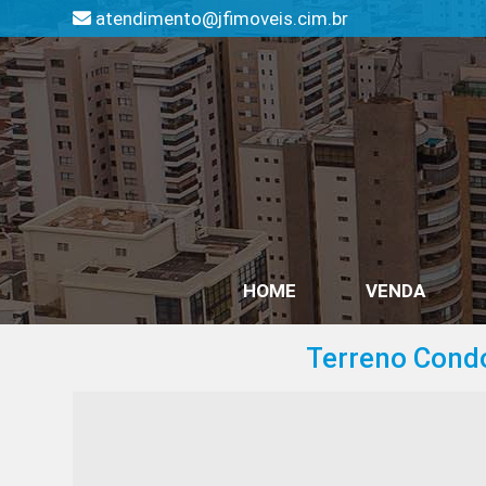
atendimento@jfimoveis.cim.br
HOME
VENDA
Terreno Condom