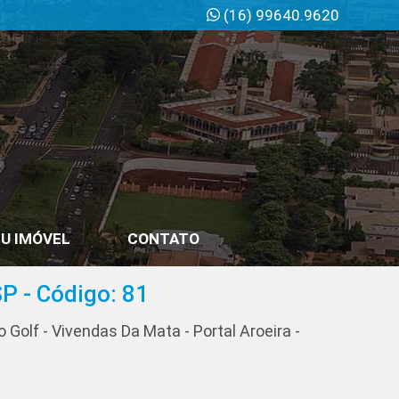
(16) 99640.9620
U IMÓVEL
CONTATO
SP - Código: 81
 Golf - Vivendas Da Mata - Portal Aroeira -