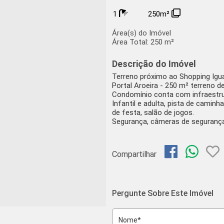
1
250m²
Área(s) do Imóvel
Área Total:
250 m²
Descrição do Imóvel
Terreno próximo ao Shopping Igu
Portal Aroeira - 250 m² terreno de
Condomínio conta com infraestru
Infantil e adulta, pista de caminh
de festa, salão de jogos.
Segurança, câmeras de segurança,
Compartilhar
Pergunte Sobre Este Imóvel