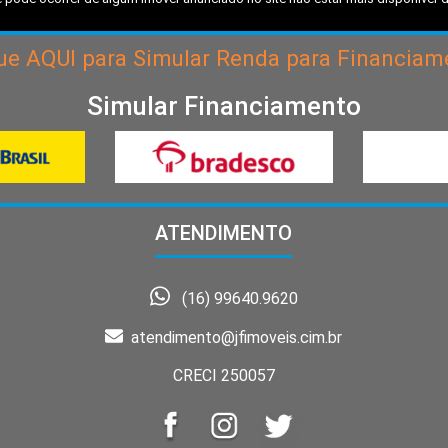
que
AQUI
para Simular Renda para Financiam
Simular Financiamento
ATENDIMENTO
(16) 99640.9620
atendimento@jfimoveis.cim.br
CRECI 250057