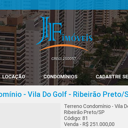
JF Imóveis | Imobiliária em Ribeirão Preto | SP
CRECI 250057
LOCAÇÃO
CONDOMÍNIOS
CADASTRE SE
ínio - Vila Do Golf - Ribeirão Preto/
Terreno Condomínio - Vila Do
Ribeirão Preto/SP
Código: 81
Venda - R$ 251.000,00