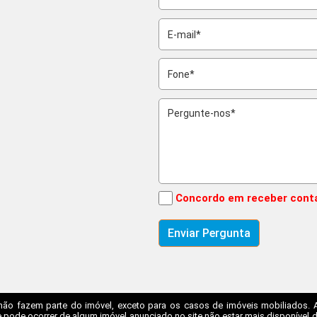
Concordo em receber cont
não fazem parte do imóvel, exceto para os casos de imóveis mobiliados. A I
 pode ocorrer de algum imóvel anunciado no site não estar mais disponível dev