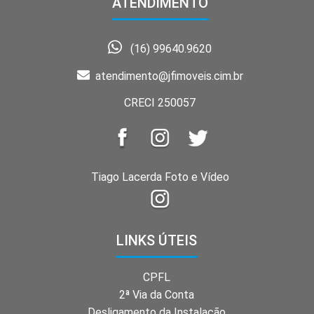
ATENDIMENTO
(16) 99640.9620
atendimento@jfimoveis.cim.br
CRECI 250057
Tiago Lacerda Foto e Vídeo
LINKS ÚTEIS
CPFL
2ª Via da Conta
Desligamento da Instalação