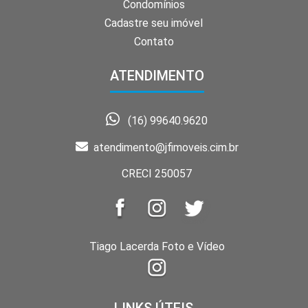
Condomínios
Cadastre seu imóvel
Contato
ATENDIMENTO
(16) 99640.9620
atendimento@jfimoveis.cim.br
CRECI 250057
Tiago Lacerda Foto e Vídeo