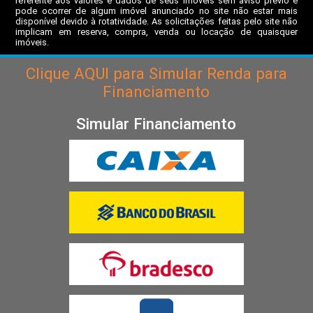
referente aos valores e dados de seus imóveis sem aviso prévio e
pode ocorrer de algum imóvel anunciado no site não estar mais
disponível devido à rotatividade. As solicitações feitas pelo site não
implicam em reserva, compra, venda ou locação de quaisquer
imóveis.
Clique
AQUI
para Simular Renda para
Financiamento
Simular Financiamento