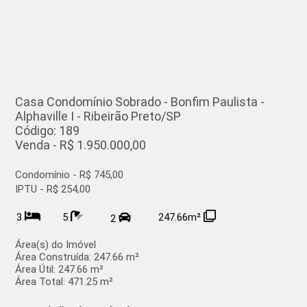
Casa Condomínio Sobrado - Bonfim Paulista -
Alphaville I - Ribeirão Preto/SP
Código: 189
Venda - R$ 1.950.000,00
Condomínio - R$ 745,00
IPTU - R$ 254,00
3
5
247.66m²
2
Área(s) do Imóvel
Área Construída:
247.66 m²
Área Útil:
247.66 m²
Área Total:
471.25 m²