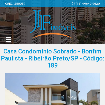
CRECI 250057
(16) 99640.9620
JF Imóveis | Imobiliária em Ribeirão Preto | SP
Casa Condomínio Sobrado - Bonfim
Paulista - Ribeirão Preto/SP - Código:
189