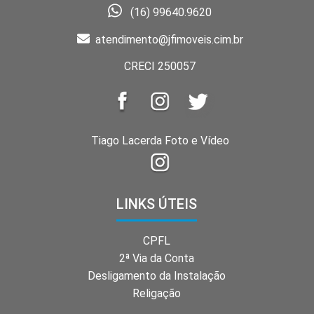
(16) 99640.9620
atendimento@jfimoveis.cim.br
CRECI 250057
Tiago Lacerda Foto e Vídeo
LINKS ÚTEIS
CPFL
2ª Via da Conta
Desligamento da Instalação
Religação