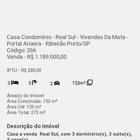
Casa Condomínio - Real Sul - Vivendas Da Mata -
Portal Aroeira - Ribeirão Preto/SP
Código: 266
Venda - R$ 1.189.000,00
IPTU - R$ 280,00
3
5
153m²
2
Área(s) do Imóvel
Área Construída:
153 m²
Área Útil:
153 m²
Área Total:
273 m²
Descrição do Imóvel
Casa a venda Real Sul, com 3 dormitório(s), 3 suite(s),
2 vaga(s)