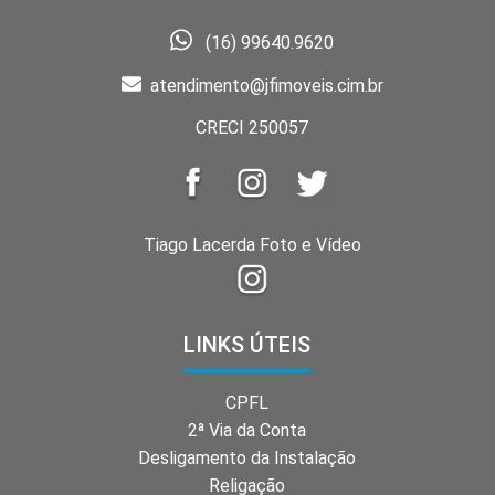
(16) 99640.9620
atendimento@jfimoveis.cim.br
CRECI 250057
Tiago Lacerda Foto e Vídeo
LINKS ÚTEIS
CPFL
2ª Via da Conta
Desligamento da Instalação
Religação