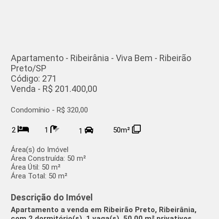
Apartamento - Ribeirânia - Viva Bem - Ribeirão
Preto/SP
Código: 271
Venda - R$ 201.400,00
Condomínio - R$ 320,00
2
1
50m²
1
Área(s) do Imóvel
Área Construída:
50 m²
Área Útil:
50 m²
Área Total:
50 m²
Descrição do Imóvel
Apartamento a venda em Ribeirão Preto, Ribeirânia,
com 2 dormitório(s), 1 vaga(s), 50,00 m² privativos