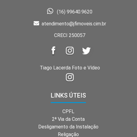
(16) 99640.9620
atendimento@jfimoveis.cim.br
CRECI 250057
Tiago Lacerda Foto e Vídeo
LINKS ÚTEIS
CPFL
2ª Via da Conta
Desligamento da Instalação
Religação