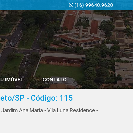
(16) 99640.9620
U IMÓVEL
CONTATO
eto/SP - Código: 115
ardim Ana Maria - Vila Luna Residence -