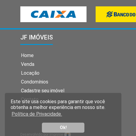
JF IMÓVEIS
Home
Venda
Locação
Condomínios
Cadastre seu imóvel
Contato
Este site usa cookies para garantir que você
obtenha a melhor experiência em nosso site.
Política de Privacidade.
Ok!
Desenvolvido por Imprime