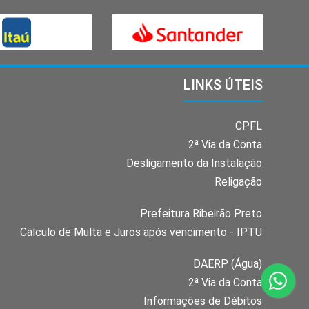
LINKS ÚTEIS
CPFL
2ª Via da Conta
Desligamento da Instalação
Religação
Prefeitura Ribeirão Preto
Cálculo de Multa e Juros após vencimento - IPTU
DAERP (Água)
2ª Via da Conta
Informações de Débitos