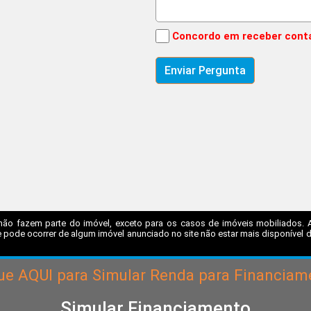
Concordo em receber cont
não fazem parte do imóvel, exceto para os casos de imóveis mobiliados. A I
 pode ocorrer de algum imóvel anunciado no site não estar mais disponível dev
que
AQUI
para Simular Renda para Financiam
Simular Financiamento