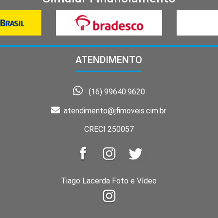
ATENDIMENTO
(16) 99640.9620
atendimento@jfimoveis.cim.br
CRECI 250057
Tiago Lacerda Foto e Vídeo