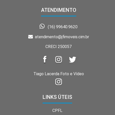
ATENDIMENTO
(16) 99640.9620
atendimento@jfimoveis.cim.br
CRECI 250057
Tiago Lacerda Foto e Vídeo
LINKS ÚTEIS
CPFL