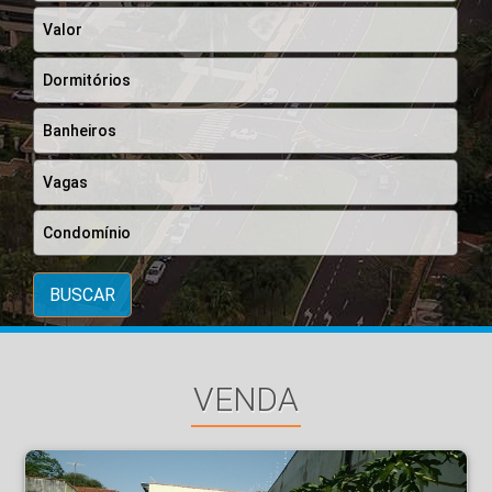
BUSCAR
VENDA