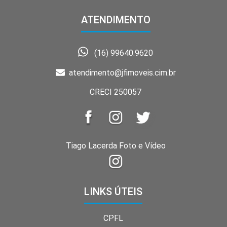
ATENDIMENTO
(16) 99640.9620
atendimento@jfimoveis.cim.br
CRECI 250057
Tiago Lacerda Foto e Vídeo
LINKS ÚTEIS
CPFL