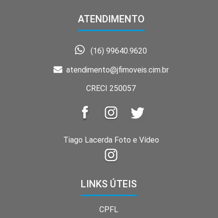
ATENDIMENTO
(16) 99640.9620
atendimento@jfimoveis.cim.br
CRECI 250057
Tiago Lacerda Foto e Vídeo
LINKS ÚTEIS
CPFL