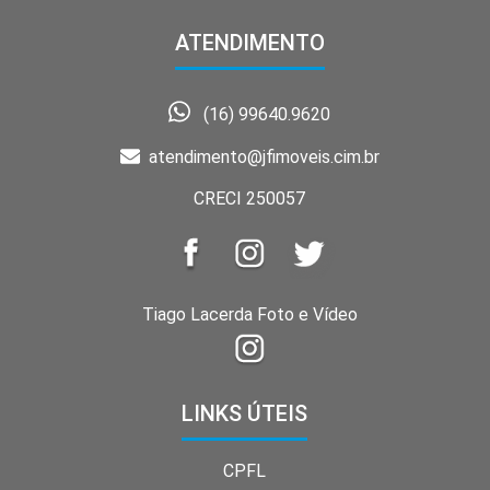
ATENDIMENTO
(16) 99640.9620
atendimento@jfimoveis.cim.br
CRECI 250057
Tiago Lacerda Foto e Vídeo
LINKS ÚTEIS
CPFL